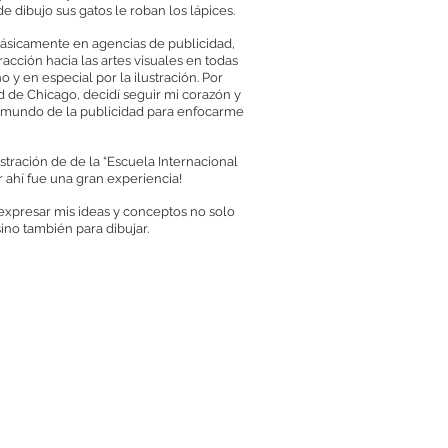
e dibujo sus gatos le roban los lápices.
ásicamente en agencias de publicidad,
acción hacia las artes visuales en todas
o y en especial por la ilustración. Por
 de Chicago, decidí seguir mi corazón y
l mundo de la publicidad para enfocarme
stración de de la “Escuela Internacional
 ahí fue una gran experiencia!
expresar mis ideas y conceptos no solo
ino también para dibujar.