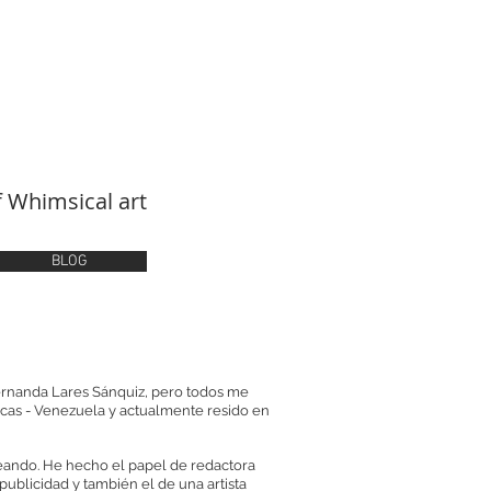
 Whimsical art
BLOG
rnanda Lares Sánquiz, pero todos me
racas - Venezuela y actualmente resido en
eando. He hecho el papel de redactora
 publicidad y también el de una artista